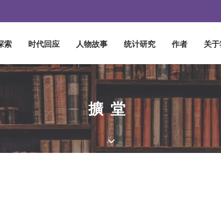
探索
时代回应
人物故事
统计研究
作者
关于
擴堂