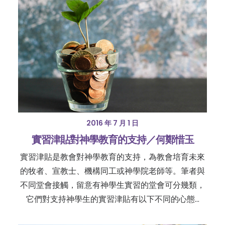
2016 年 7 月 1 日
實習津貼對神學教育的支持／何鄭惜玉
實習津貼是教會對神學教育的支持，為教會培育未來
的牧者、宣教士、機構同工或神學院老師等。筆者與
不同堂會接觸，留意有神學生實習的堂會可分幾類，
它們對支持神學生的實習津貼有以下不同的心態…