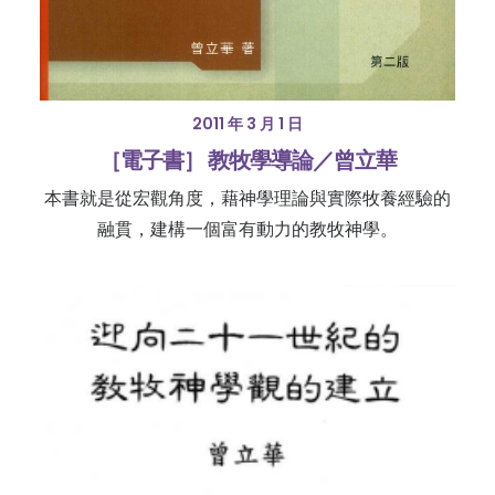
2011 年 3 月 1 日
［電子書］ 教牧學導論／曾立華
本書就是從宏觀角度，藉神學理論與實際牧養經驗的
融貫，建構一個富有動力的教牧神學。