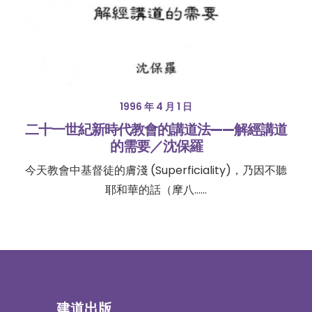
1996 年 4 月 1 日
二十一世紀新時代教會的講道法——解經講道
的需要／沈保羅
今天教會中基督徒的膚淺 (Superficiality)，乃因不聽
耶和華的話（摩八……
建道出版