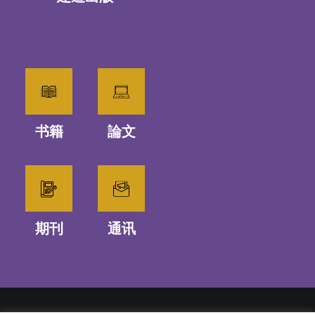
书籍
論文
期刊
通讯