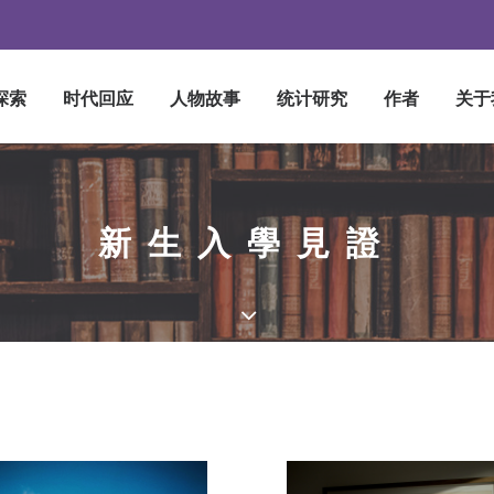
探索
时代回应
人物故事
统计研究
作者
关于
新生入學見證