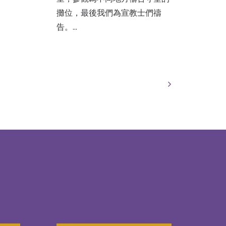
攤位，最後我們為宣教士們禱
告。…