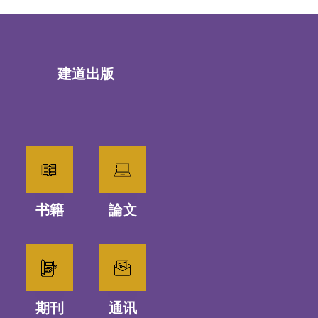
建道出版
书籍
論文
期刊
通讯