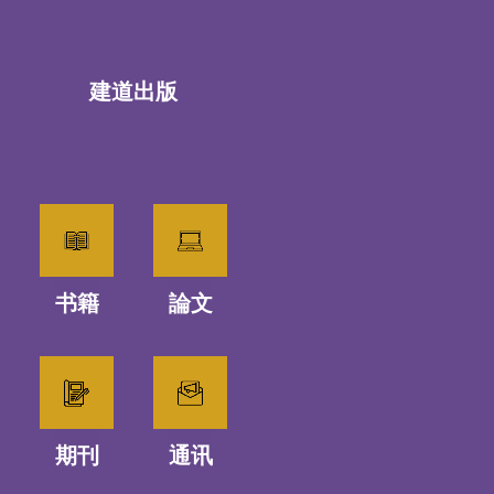
建道出版
书籍
論文
期刊
通讯