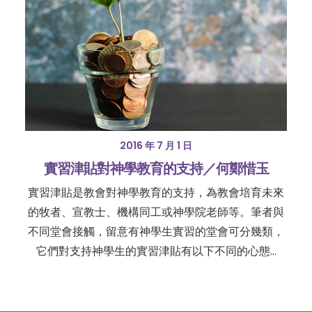
2016 年 7 月 1 日
實習津貼對神學教育的支持／何鄭惜玉
實習津貼是教會對神學教育的支持，為教會培育未來
的牧者、宣教士、機構同工或神學院老師等。筆者與
不同堂會接觸，留意有神學生實習的堂會可分幾類，
它們對支持神學生的實習津貼有以下不同的心態…