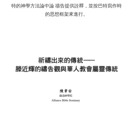
特的神學方法論中論 禱告提供詮釋，並按巴特寫作時
的思想框架來進行。