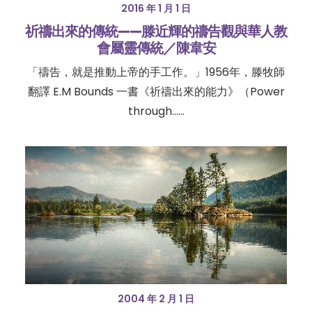
2016 年 1 月 1 日
祈禱出來的傳統——滕近輝的禱告觀與華人教
會屬靈傳統／陳韋安
「禱告，就是推動上帝的手工作。」1956年，滕牧師
翻譯 E.M Bounds 一書《祈禱出來的能力》（Power
through……
2004 年 2 月 1 日