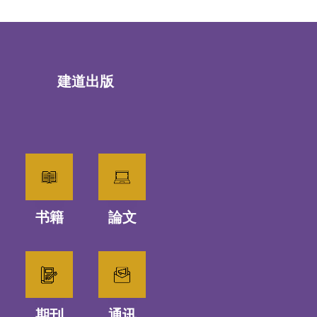
建道出版
书籍
論文
期刊
通讯