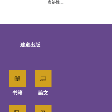
奧祕性……
建道出版
书籍
論文