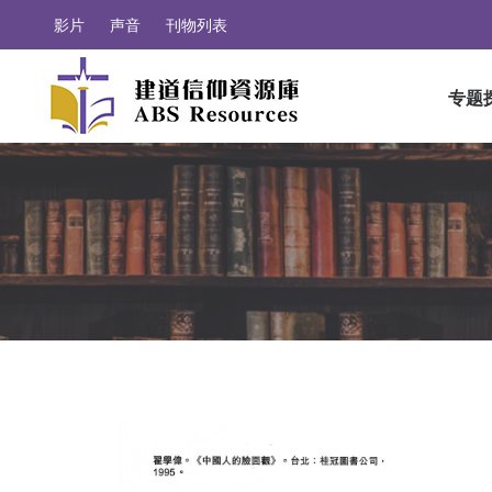
影片
声音
刊物列表
专题