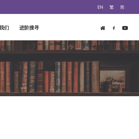
EN
繁
简
我们
进阶搜寻