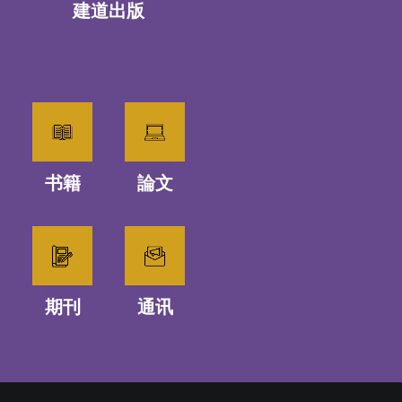
建道出版
书籍
論文
期刊
通讯