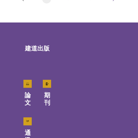
建道出版
論
期
文
刊
通