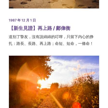
1987 年 12 月 1 日
【新生見證】再上路 / 鄺偉衡
道别了摯友，沒有說綿綿的叮嚀，只留下内心的挣
扎：路長、長路、再上路；命短、短命，一條命！