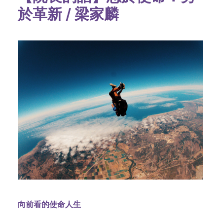
於革新 / 梁家麟
向前看的使命人生