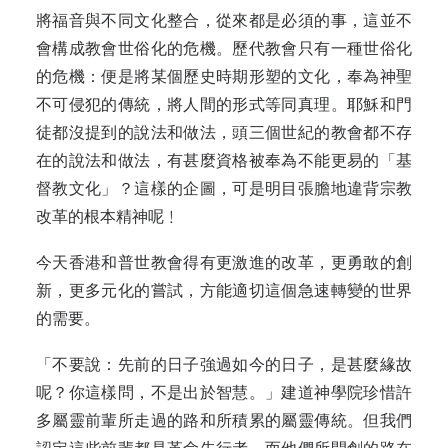
將福音與不同文化整合，從來都是必須的事，這並不
會構成教會世俗化的危機。歷代教會只有一種世俗化
的危機：便是將某個歷史時期形塑的文化，奉為神聖
不可侵犯的傳統，將人間的形式等同真理。耶穌和門
徒都沒提到的說法和做法，頭三個世紀的教會都不存
在的說法和做法，有甚麼資格被奉為不能更易的「基
督教文化」？這樣的企圖，可是明目張膽地違背宗教
改革的根本精神呢﹗
今天香港和普世教會得有更激進的改革，更勇敢的創
新，更多元化的嘗試，方能適切這個急速轉變的世界
的需要。
「不要說：先前的日子強過如今的日子，是甚麼緣故
呢？你這樣問，不是出於智慧。」建道神學院珍惜許
多屬靈前輩所走過的路和所積累的屬靈傳統。但我們