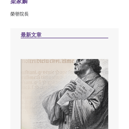
梁家麟
榮譽院長
最新文章