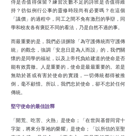
侍是否值得保留？練習次數不足的詩班是否值得維
持？彷似例行公事的靈修時段尚有必要嗎？在這個
「議價」的過程中，同工之間不免有激烈的爭辯，同
學和校友各有褒貶不同的看法，乃是自然不過的事。
而最重要的是，我們必須摒除「為守護傳統而守護傳
統」的觀念，強調「安息日是為人而設」的，我們關
懷的是同學的福祉，以及上帝托負給建道的使命是否
能有效貫徹。人是重要的，使命是最最重要的。若是
無助於甚或有害於使命的實踐，一切傳統都得被推
倒，毫不顧惜。所以，我們忠於使命，卻不忠於任何
傳統。
堅守使命的最佳詮釋
「開荒、吃苦、火熱」是使命；「在世與基督同背十
字架，將來分享祂的榮耀」是使命；「以所信的至聖