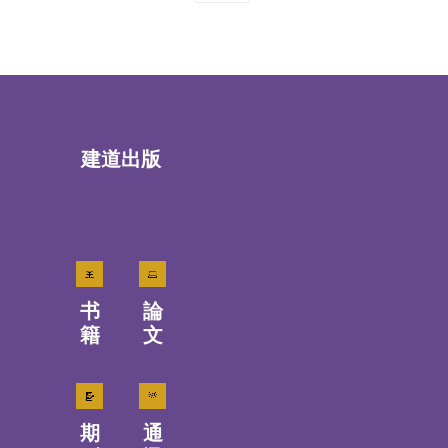
建道出版
书
論
籍
文
期
通