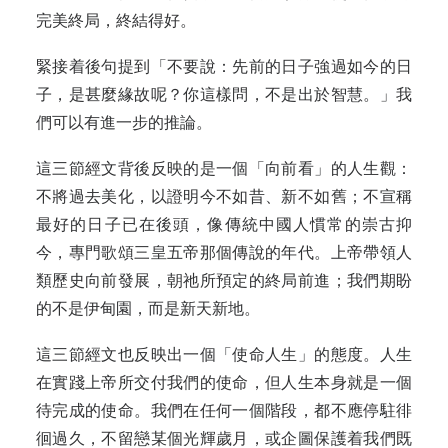
完美終局，終結得好。
緊接着後句提到「不要說：先前的日子強過如今的日
子，是甚麼緣故呢？你這樣問，不是出於智慧。」我
們可以有進一步的推論。
這三節經文背後反映的是一個「向前看」的人生觀：
不將過去美化，以證明今不如昔、新不如舊；不宣稱
最好的日子已在後頭，像傳統中國人慣常的崇古抑
今，專門歌頌三皇五帝那個傳說的年代。上帝帶領人
類歷史向前發展，朝祂所預定的終局前進；我們期盼
的不是伊甸園，而是新天新地。
這三節經文也反映出一個「使命人生」的態度。人生
在實踐上帝所交付我們的使命，但人生本身就是一個
待完成的使命。我們在任何一個階段，都不應停駐徘
徊過久，不留戀某個光輝歲月，或企圖保護着我們既