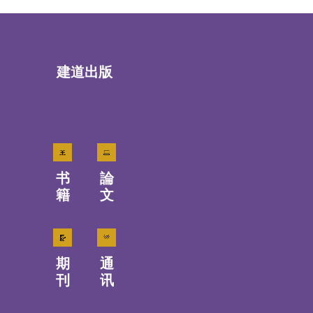
建道出版
书
論
籍
文
期
通
刊
讯