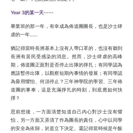
Year 3的某一天⋯⋯
畢業班的那一年，有幸成為佈道團團長，也是沙士肆
虐的一年……
猶記得當時長洲基本上沒有人帶口罩的，也沒有聽到
長洲有居民受感染的消息。然而，沙士肆虐的高峰
期，佈道團正面對是否停止出隊的掙扎；有同學認為
應該暫停出隊，以觀察短期內事情的發展；有同學認
為毋用懼怕、何須停止？三年神學院的學習、三年佈
道團的事奉，這是充滿掙扎的時刻，到底應如何抉
擇？
思前想後，一方面清楚知道自己內心對沙士沒有懼
怕，另一方面又弄清了作為團長的責任，心中以同學
的安全為依歸，於是立下決定。還記得當時候是午飯