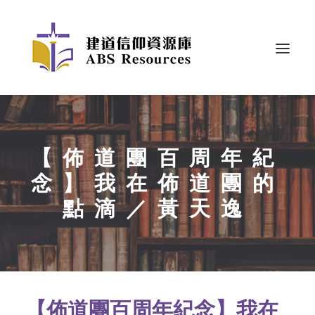
【佈道團百周年紀
念】我在佈道團的
點滴／黃天逸
【佈道團百周年紀念】我在