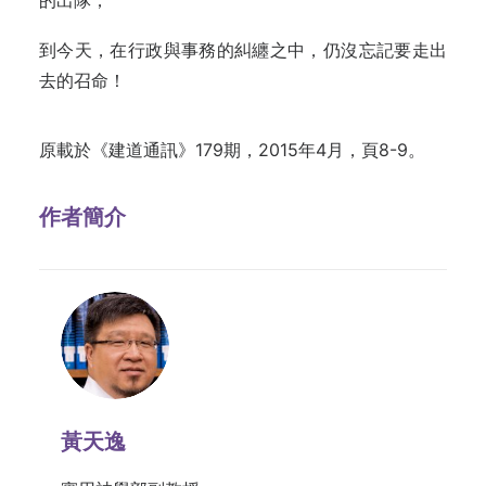
的出隊；
到今天，在行政與事務的糾纏之中，仍沒忘記要走出
去的召命！
原載於《建道通訊》179期，2015年4月，頁8-9。
作者簡介
黃天逸