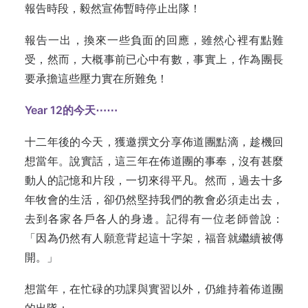
報告時段，毅然宣佈暫時停止出隊！
報告一出，換來一些負面的回應，雖然心裡有點難
受，然而，大概事前已心中有數，事實上，作為團長
要承擔這些壓力實在所難免！
Year 12的今天⋯⋯
十二年後的今天，獲邀撰文分享佈道團點滴，趁機回
想當年。說實話，這三年在佈道團的事奉，沒有甚麼
動人的記憶和片段，一切來得平凡。然而，過去十多
年牧會的生活，卻仍然堅持我們的教會必須走出去，
去到各家各戶各人的身邊。記得有一位老師曾說：
「因為仍然有人願意背起這十字架，福音就繼續被傳
開。」
想當年，在忙碌的功課與實習以外，仍維持着佈道團