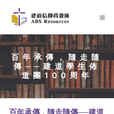
百年承傳，隨走隨
傳──建道學生佈
道團100周年
百年承傳，隨走隨傳──建道