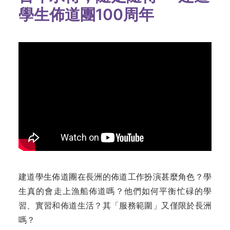
學生佈道團100周年
建道學生佈道團在長洲的佈道工作扮演甚麼角色？學
生真的會走上漁船佈道嗎？他們如何平衡忙碌的學
習、實習和佈道生活？其「服務範圍」又僅限於長洲
嗎？