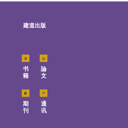
建道出版
书
論
籍
文
期
通
刊
讯