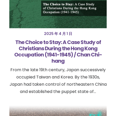
2025 年 4 月 1 日
The Choice to Stay: A Case Study of
Christians During the Hong Kong
Occupation (1941-1945) / Chan Chi-
hang
From the late 19th century, Japan successively
occupied Taiwan and Korea. By the 1930s,
Japan had taken control of northeastern China
and established the puppet state of…