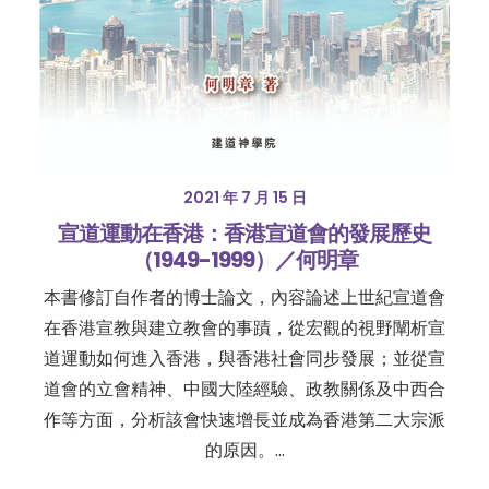
2021 年 7 月 15 日
宣道運動在香港：香港宣道會的發展歷史
（1949-1999）／何明章
本書修訂自作者的博士論文，內容論述上世紀宣道會
在香港宣教與建立教會的事蹟，從宏觀的視野闡析宣
道運動如何進入香港，與香港社會同步發展；並從宣
道會的立會精神、中國大陸經驗、政教關係及中西合
作等方面，分析該會快速增長並成為香港第二大宗派
的原因。…