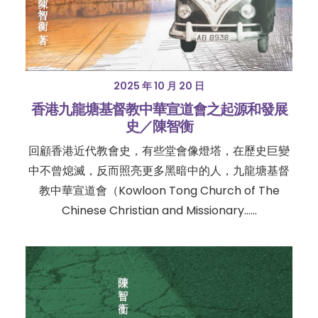
2025 年 10 月 20 日
香港九龍塘基督教中華宣道會之起源和發展
史／陳智衡
回顧香港近代教會史，有些堂會像燈塔，在歷史巨變
中不曾熄滅，反而照亮更多黑暗中的人，九龍塘基督
教中華宣道會（Kowloon Tong Church of The
Chinese Christian and Missionary……