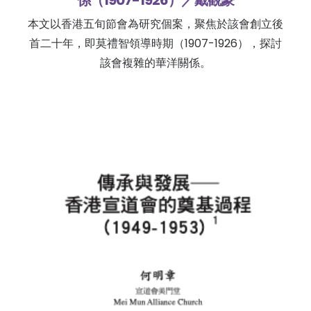
係（1907-1926）／戴觀豪
本文以香港五旬節會為研究個案，聚焦於該會創立後
首二十年，即莫禮智領導時期（1907-1926），探討
該會複雜的華洋關係。