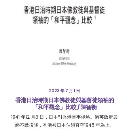
2023 年 7 月 1 日
香港日治時期日本佛教徒與基督徒領袖的
「和平觀念」比較 / 陳智衡
1941 年12 月8 日，日本對香港軍事侵略。港英政府最
終不敵投降，香港被日本佔領直至1945 年為止。