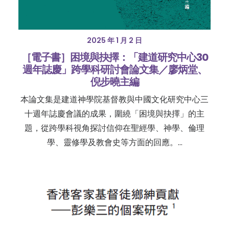
2025 年 1 月 2 日
［電子書］困境與抉擇：「建道研究中心30
週年誌慶」跨學科研討會論文集／廖炳堂、
倪步曉主編
本論文集是建道神學院基督教與中國文化研究中心三
十週年誌慶會議的成果，圍繞「困境與抉擇」的主
題，從跨學科視角探討信仰在聖經學、神學、倫理
學、靈修學及教會史等方面的回應。…