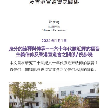
2024 年 1 月 1 日
身分的詮釋與傳承——六十年代滕近輝的福音
主義信仰及香港宣道會之關係 / 倪步曉
本文旨在研究二十世紀六十年代滕近輝牧師的福音主
義信仰，闡釋他與香港宣道會之間信仰承續的關係。