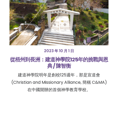
2023 年 10 月 1 日
從梧州到長洲：建道神學院125年的挑戰與恩
典 / 陳智衡
建道神學院明年是創校125週年，那是宣道會
(Christian and Missionary Alliance, 簡稱 C&MA)
在中國開辦的首個神學教育學校。