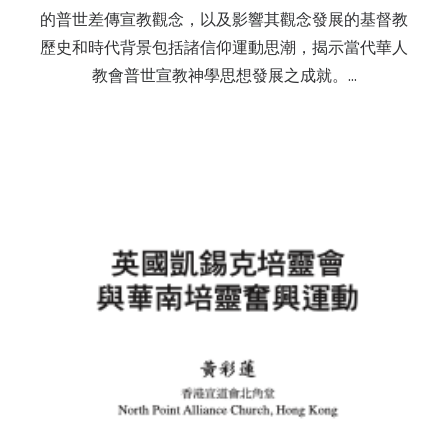
的普世差傳宣教觀念，以及影響其觀念發展的基督教
歷史和時代背景包括諸信仰運動思潮，揭示當代華人
教會普世宣教神學思想發展之成就。…