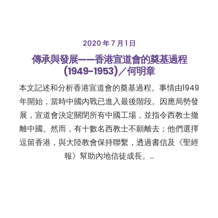
2020 年 7 月 1 日
傳承與發展——香港宣道會的奠基過程
(1949-1953)／何明章
本文記述和分析香港宣道會的奠基過程。事情由1949
年開始，當時中國內戰已進入最後階段。因應局勢發
展，宣道會決定關閉所有中國工場，並指令西教士撤
離中國。然而，有十數名西教士不願離去；他們選擇
逗留香港，與大陸教會保持聯繫，透過書信及《聖經
報》幫助內地信徒成長。…