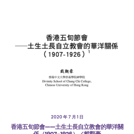
2020 年 7 月 1 日
香港五旬節會——土生土長自立教會的華洋關