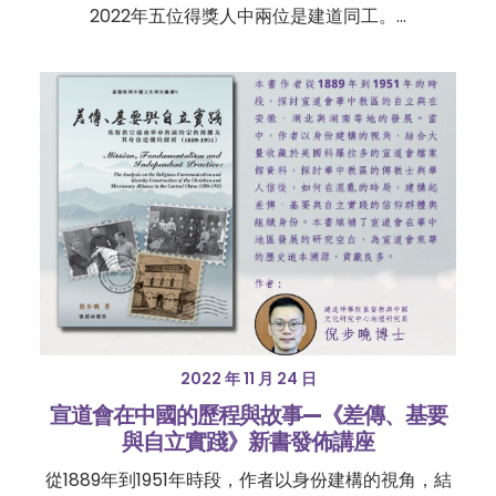
2022年五位得獎人中兩位是建道同工。…
2022 年 11 月 24 日
宣道會在中國的歷程與故事—《差傳、基要
與自立實踐》新書發佈講座
從1889年到1951年時段，作者以身份建構的視角，結