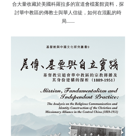
合大量收藏於美國科羅拉多的宣道會檔案館資料，探
討華中教區的傳教士與華人信徒，如何在混亂的時
局………