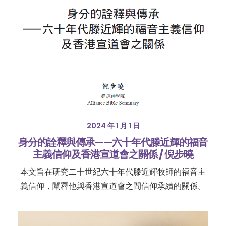
2024 年 1 月 1 日
身分的詮釋與傳承——六十年代滕近輝的福音
主義信仰及香港宣道會之關係 / 倪步曉
本文旨在研究二十世紀六十年代滕近輝牧師的福音主
義信仰，闡釋他與香港宣道會之間信仰承續的關係。