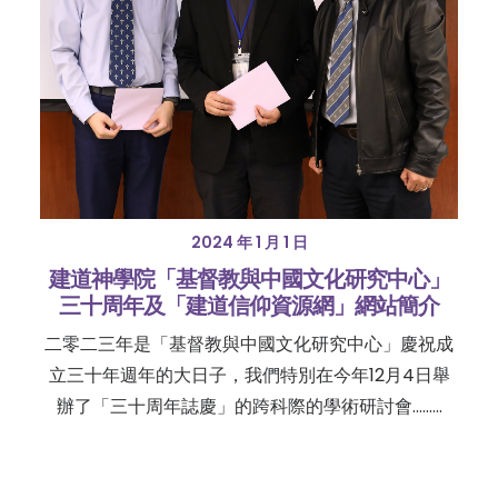
2024 年 1 月 1 日
建道神學院「基督教與中國文化研究中心」
三十周年及「建道信仰資源網」網站簡介
二零二三年是「基督教與中國文化研究中心」慶祝成
立三十年週年的大日子，我們特別在今年12月4日舉
辦了「三十周年誌慶」的跨科際的學術研討會......…