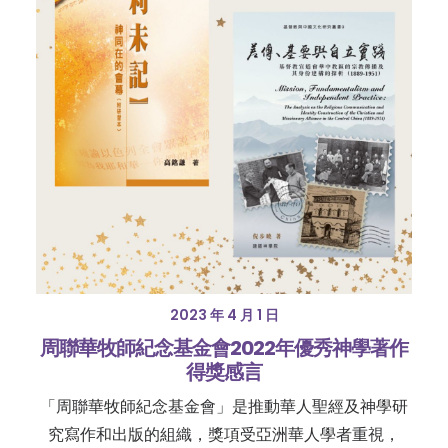
2023 年 4 月 1 日
周聯華牧師紀念基金會2022年優秀神學著作
得獎感言
「周聯華牧師紀念基金會」是推動華人聖經及神學研
究寫作和出版的組織，獎項受亞洲華人學者重視，