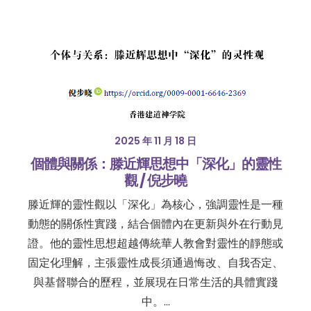
2025 年 11 月 18 日
個體與關係：滕近輝思想中「深化」的靈性
觀 / 倪步曉
滕近輝的靈性觀以「深化」為核心，強調靈性是一種
動態的關係性實踐，結合個體內在更新與外在行動見
證。他的靈性思想超越傳統華人教會對靈性的靜態或
固定化理解，主張靈性成長須通過悔改、自我否定、
與基督聯合的歷程，並展現在日常生活的具體實踐
中。…