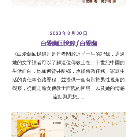
2023 年 8 月 30 日
白愛蘭回憶錄 / 白愛蘭
《白愛蘭回憶錄》是作者關於近乎一生的記錄，通過
她的文字讀者可以了解這位傳教士在二十世紀中國的
生活面向，她如何背井離鄉，承擔傳教任務、家庭生
活的責任等心路歷程，並提供一個有別於男性視角的
觀察，從而走進女傳教士面臨的困境，以及她的情感
流動與思想。…