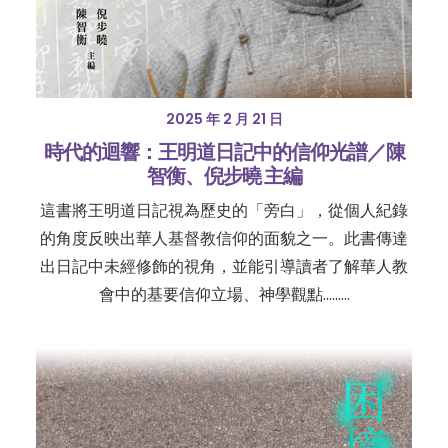
2025 年 2 月 21 日
時代的迴響：王明道日記中的信仰光譜／陳
智衡、倪步曉 主編
這書將王明道日記視為歷史的「旁白」，從個人紀錄
的角度反映出華人基督教信仰的面貌之一。此書傳達
出日記中未經修飾的視角，並能引導讀者了解華人教
會中的基要信仰立場、神學觀點………