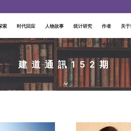
探索
时代回应
人物故事
统计研究
作者
关于
建道通訊152期