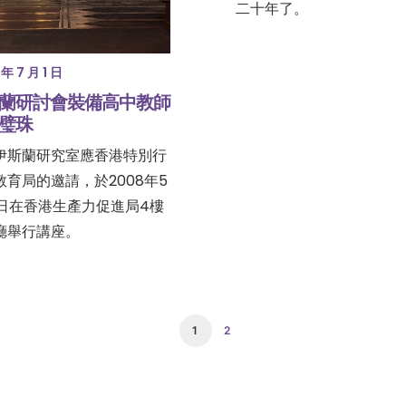
二十年了。
年 7 月 1 日
蘭研討會裝備高中教師
璧珠
伊斯蘭研究室應香港特別行
教育局的邀請，於2008年5
3日在香港生產力促進局4樓
廳舉行講座。
1
2