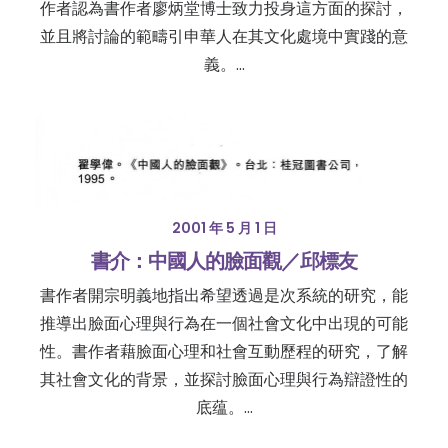
作者認為書作者廖炳堂博士致力投身這方面的探討，
並且將討論的範疇引申華人在其文化處境中實踐的意
義。…
2001 年 5 月 1 日
書介：中國人的臉面觀／邱標友
書作者開宗明義地指出希望透過是次系統的研究，能
推導出臉面心理與行為在一個社會文化中出現的可能
性。書作者藉臉面心理和社會互動歷程的研究，了解
其社會文化的背景，並探討臉面心理與行為辯證性的
底蕴。…