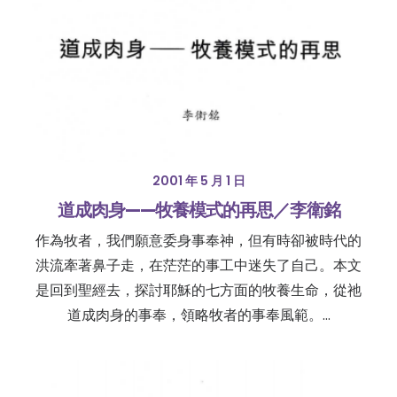
2001 年 5 月 1 日
道成肉身——牧養模式的再思／李衛銘
作為牧者，我們願意委身事奉神，但有時卻被時代的
洪流牽著鼻子走，在茫茫的事工中迷失了自己。本文
是回到聖經去，探討耶穌的七方面的牧養生命，從祂
道成肉身的事奉，領略牧者的事奉風範。…