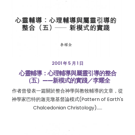
2001 年 5 月 1 日
心靈輔導：心理輔導與屬靈引導的整合
（五）——新模式的實踐／李耀全
作者曾發表一篇關於整合神學與教牧輔導的文章，從
神學家巴特的迦克墩基督論模式(Pattern of Earth's
Chalcedonian Christology)……