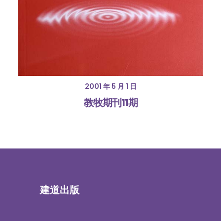
2001 年 5 月 1 日
教牧期刊11期
建道出版