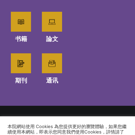
书籍
論文
期刊
通讯
本院網站使用 Cookies 為您提供更好的瀏覽體驗，如果您繼
© 2026 建道神學院Alliance Bible Seminary. All rights reserved
續使用本網站，即表示您同意我們使用Cookies，詳情請了