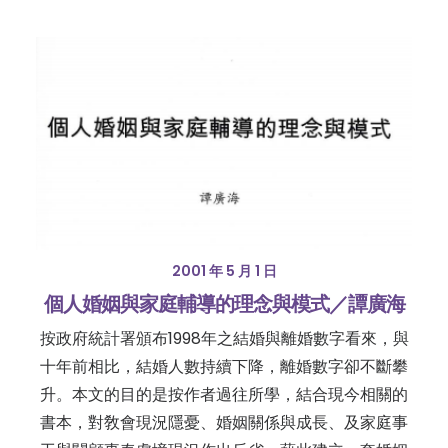
2001 年 5 月 1 日
個人婚姻與家庭輔導的理念與模式／譚廣海
按政府統計署頒布1998年之結婚與離婚數字看來，與
十年前相比，結婚人數持續下降，離婚數字卻不斷攀
升。本文的目的是按作者過往所學，結合現今相關的
書本，對敎會現況隱憂、婚姻關係與成長、及家庭事