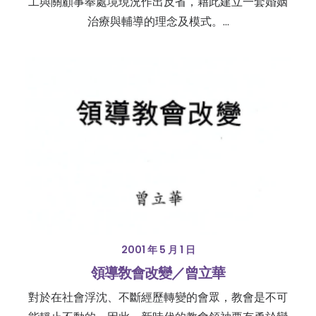
工與關顧事奉處境現況作出反省，藉此建立一套婚姻
治療與輔導的理念及模式。…
2001 年 5 月 1 日
領導敎會改變／曾立華
對於在社會浮沈、不斷經歷轉變的會眾，教會是不可