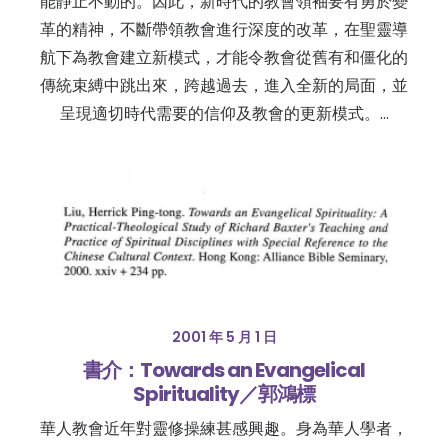
能靜止不動的。因此，新時代的教會領袖要有勇於變
革的精神，不斷帶領教會進行深度的改革，在聖靈導
航下為教會建立新模式，才能令教會從舊有和僵化的
傳統束縛中跳出來，跨越過去，進入全新的局面，並
呈現適切時代需要的信仰及教會的更新模式。…
2001 年 5 月 1 日
書介：Towards an Evangelical
Spirituality／郭鴻標
華人教會近年對靈修操練甚感興趣。身為華人學者，