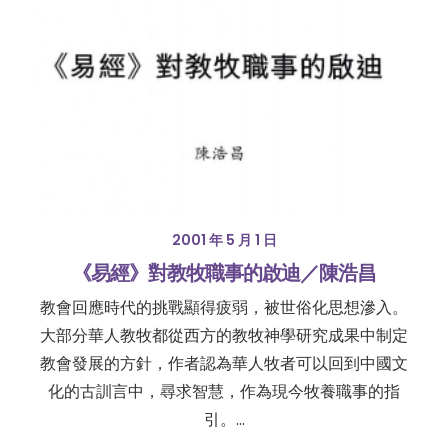
2001 年 5 月 1 日
《易經》對教牧職事的啟迪／陳浩昌
教會回應時代的挑戰顯得疲弱，被世俗化思想滲入。
大部分華人教牧都從西方的教牧神學研究成果中制定
教會發展的方針，作者認為華人牧者可以回到中國文
化的古訓言中，尋求智慧，作為現今牧養職事的指
引。…