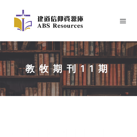
教牧期刊11期