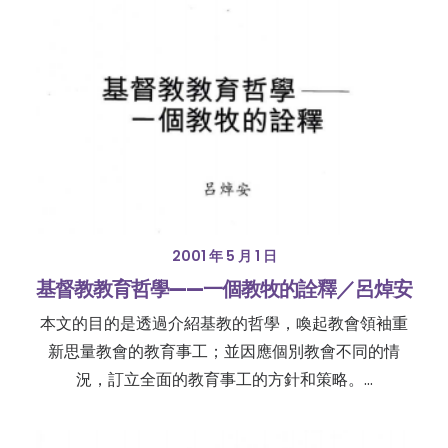
2001 年 5 月 1 日
基督教教育哲學——一個教牧的詮釋／呂焯安
本文的目的是透過介紹基教的哲學，喚起教會領袖重
新思量教會的教育事工；並因應個別教會不同的情
況，訂立全面的教育事工的方針和策略。…