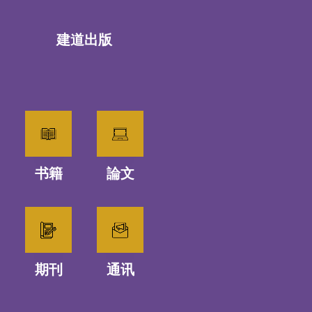
建道出版
书籍
論文
期刊
通讯