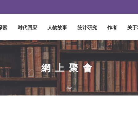
探索
时代回应
人物故事
统计研究
作者
关于
網上聚會