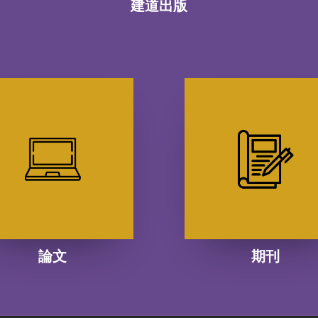
建道出版
論文
期刊