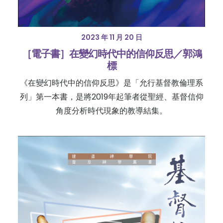
2023 年 11 月 20 日
［電子書］在變幻時代中的信仰反思／郭鴻
標
《在變幻時代中的信仰反思》是「允行基督教倫理系
列」第一本書，是將2019年起筆者從聖經、基督信仰
角度分析時代現象的教導結集。