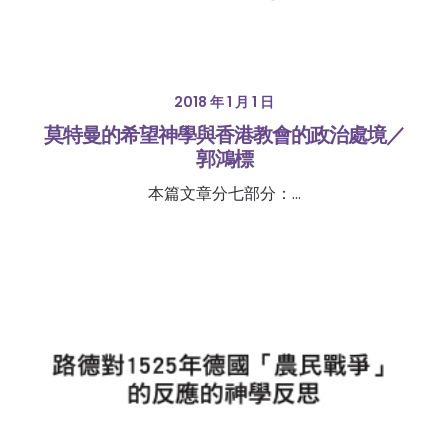
2018 年 1 月 1 日
莫特曼的希望神學與香港教會的政治處境／
郭鴻標
本篇文章分七部分：…