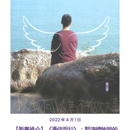
2022 年 4 月 1 日
【新書推介】《憑信而行》：郭鴻標牧師的