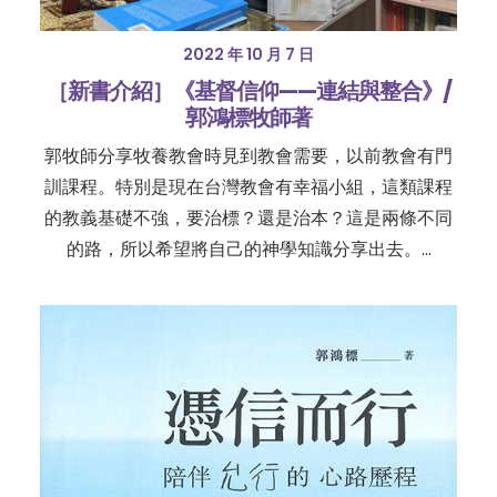
2022 年 10 月 7 日
［新書介紹］《基督信仰——連結與整合》/
郭鴻標牧師著
郭牧師分享牧養教會時見到教會需要，以前教會有門
訓課程。特別是現在台灣教會有幸福小組，這類課程
的教義基礎不強，要治標？還是治本？這是兩條不同
的路，所以希望將自己的神學知識分享出去。…