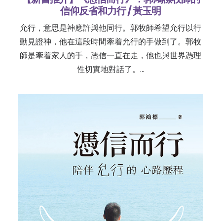
信仰反省和力行 / 黃玉明
允行，意思是神應許與他同行。郭牧師希望允行以行
動見證神，他在這段時間牽着允行的手做到了。郭牧
師是牽着家人的手，憑信一直在走，他也與世界憑理
性切實地對話了。…