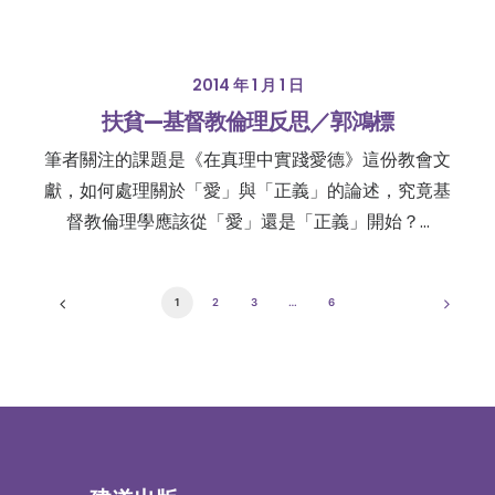
2014 年 1 月 1 日
扶貧—基督教倫理反思／郭鴻標
筆者關注的課題是《在真理中實踐愛德》這份教會文
獻，如何處理關於「愛」與「正義」的論述，究竟基
督教倫理學應該從「愛」還是「正義」開始？…
1
2
3
…
6