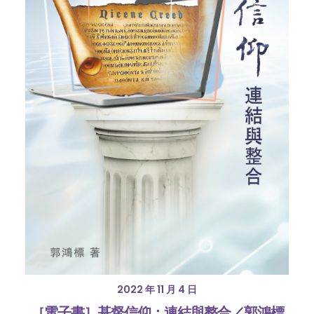
2022 年 11 月 4 日
［電子書］基督信仰：連結與整合／郭鴻標