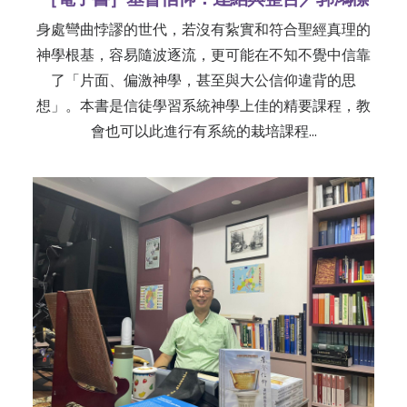
身處彎曲悖謬的世代，若沒有紥實和符合聖經真理的
神學根基，容易隨波逐流，更可能在不知不覺中信靠
了「片面、偏激神學，甚至與大公信仰違背的思
想」。本書是信徒學習系統神學上佳的精要課程，教
會也可以此進行有系統的栽培課程…