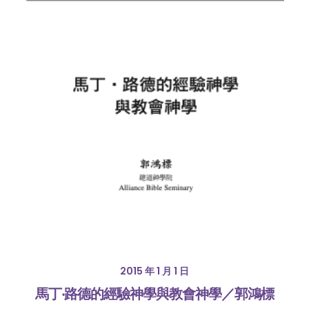
2015 年 1 月 1 日
馬丁‧路德的經驗神學與教會神學／郭鴻標