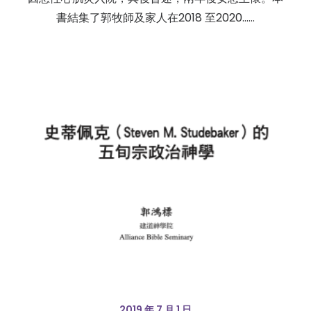
書結集了郭牧師及家人在2018 至2020……
2019 年 7 月 1 日