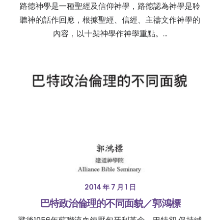
路德神學是一種聖經及信仰神學，路德認為神學是聆
聽神的話作回應，根據聖經、信經、主禱文作神學的
內容，以十架神學作神學重點。…
2014 年 7 月 1 日
巴特政治倫理的不同面貌／郭鴻標