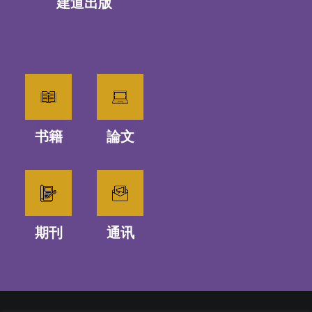
建道出版
书籍
論文
期刊
通讯