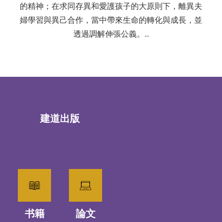
的精神；在求同存異和愛護孩子的大原則下，離異夫
婦學習與異己合作，當中帶來生命的轉化與成長，並
透過調解伸張公義。…
建道出版
书籍
論文