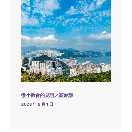
微小教會的見證／高銘謙
2023 年 6 月 1 日