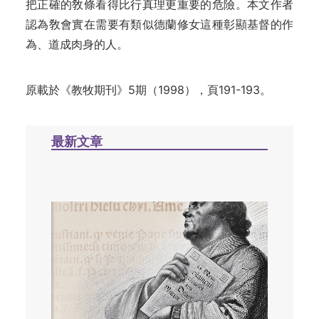
把正確的敎條看得比行真理更重要的危險。
本文作
者
認為敎會實在需要有類似德蘭修女這種彰顯基督的作
為、道成肉身的人
。
原載於《教牧期刊》5期（1998），頁191-193。
最新文章