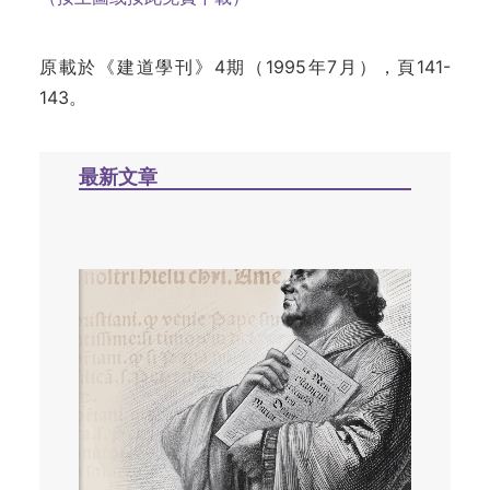
原載於《建道學刊》4期（1995年7月），頁141-
143。
最新文章