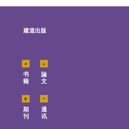
建道出版
书
論
籍
文
期
通
刊
讯