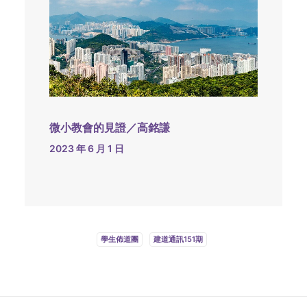
微小教會的見證／高銘謙
2023 年 6 月 1 日
學生佈道團
建道通訊151期