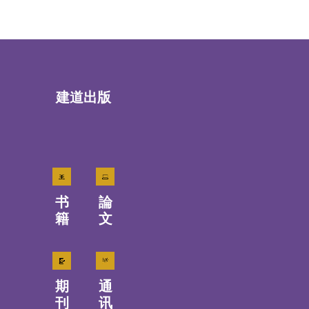
建道出版
书
論
籍
文
期
通
刊
讯