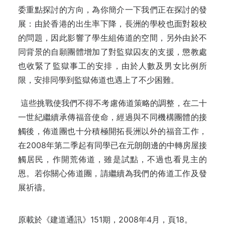
委重點探討的方向，為你簡介一下我們正在探討的發
展：由於香港的出生率下降，長洲的學校也面對殺校
的問題，因此影響了學生組佈道的空間，另外由於不
同背景的自願團體增加了對監獄囚友的支援，懲教處
也收緊了監獄事工的安排，由於人數及男女比例所
限，安排同學到監獄佈道也遇上了不少困難。
這些挑戰使我們不得不考慮佈道策略的調整，在二十
一世紀繼續承傳福音使命，經過與不同機構團體的接
觸後，佈道團也十分積極開拓長洲以外的福音工作，
在2008年第二季起有同學已在元朗朗邊的中轉房屋接
觸居民，作開荒佈道，雖是試點，不過也看見主的
恩。若你關心佈道團，請繼續為我們的佈道工作及發
展祈禱。
原載於《建道通訊》151期，2008年4月，頁18。