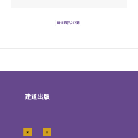
建道通訊217期
建道出版