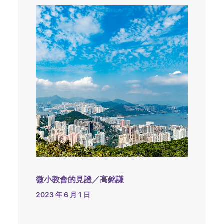
微小教會的見證／高銘謙
2023 年 6 月 1 日