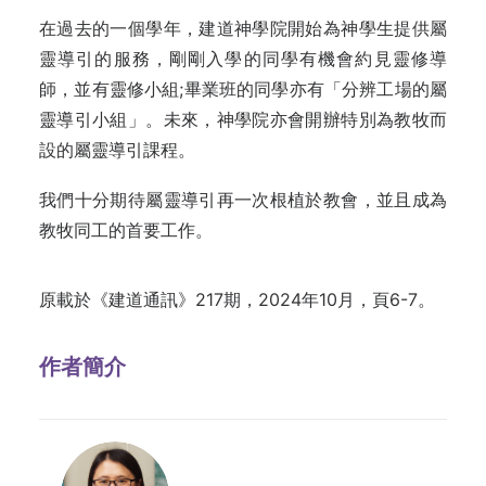
在過去的一個學年，建道神學院開始為神學生提供屬
靈導引的服務，剛剛入學的同學有機會約見靈修導
師，並有靈修小組;畢業班的同學亦有「分辨工場的屬
靈導引小組」。未來，神學院亦會開辦特別為教牧而
設的屬靈導引課程。
我們十分期待屬靈導引再一次根植於教會，並且成為
教牧同工的首要工作。
原載於《建道通訊》217期，2024年10月，頁6-7。
作者簡介