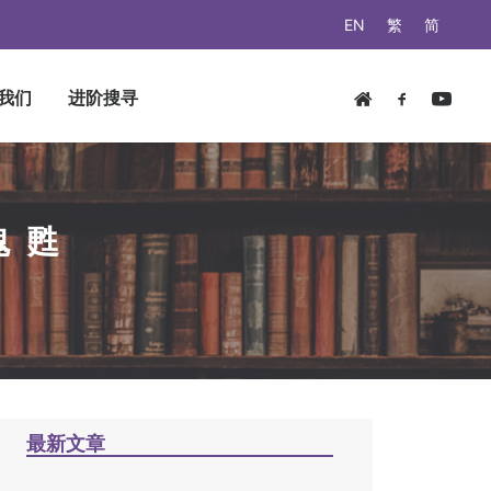
EN
繁
简
我们
进阶搜寻
魂甦
最新文章