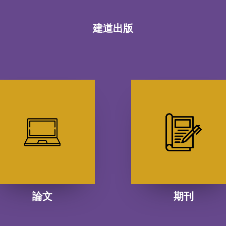
建道出版
論文
期刊