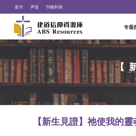
影片
声音
刊物列表
专题
【
【新生見證】祂使我的靈魂