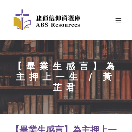
【畢業生感言】為
主押上一生 / 黃
芷君
【畢業生感言】為主押上一