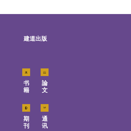
建道出版
书
論
籍
文
期
通
刊
讯