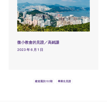
微小教會的見證／高銘謙
2023 年 6 月 1 日
建道通訊132期
畢業生見證