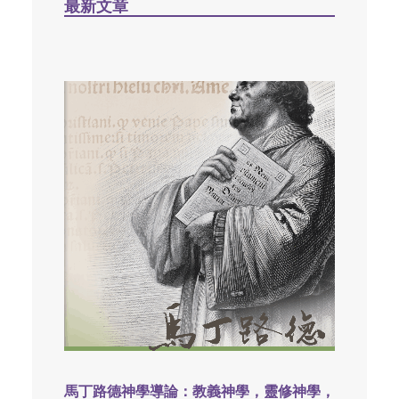
最新文章
馬丁路德神學導論：教義神學，靈修神學，