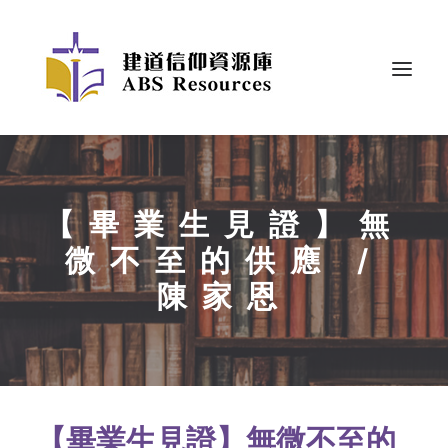
【畢業生見證】無
微不至的供應 /
陳家恩
【畢業生見證】無微不至的