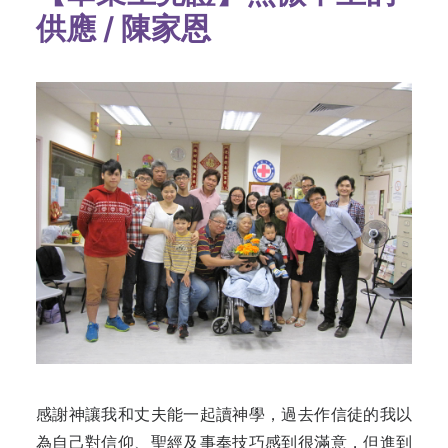
供應 / 陳家恩
感謝神讓我和丈夫能一起讀神學，過去作信徒的我以
為自己對信仰、聖經及事奉技巧感到很滿意，但進到