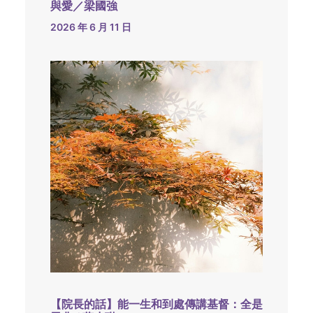
與愛／梁國強
2026 年 6 月 11 日
【院長的話】能一生和到處傳講基督：全是