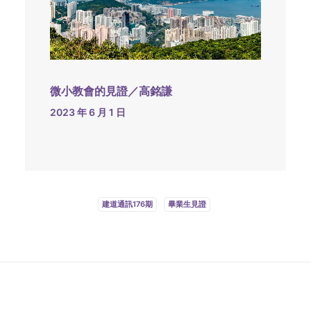
微小教會的見證／高銘謙
2023 年 6 月 1 日
建道通訊176期
畢業生見證