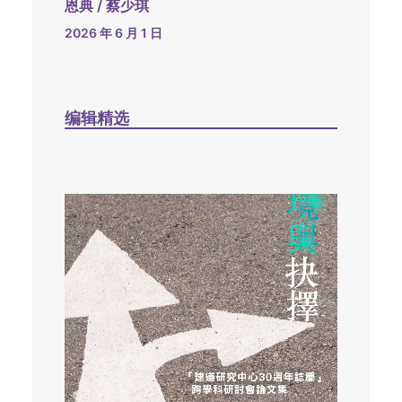
恩典 / 蔡少琪
2026 年 6 月 1 日
编辑精选