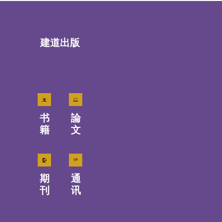
建道出版
书
論
籍
文
期
通
刊
讯