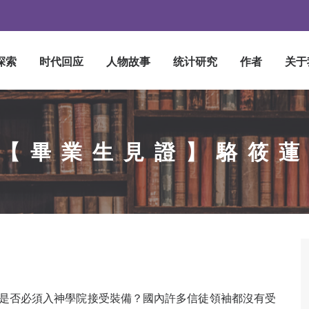
探索
时代回应
人物故事
统计研究
作者
关于
【畢業生見證】駱筱
是否必須入神學院接受裝備？國內許多信徒領袖都沒有受