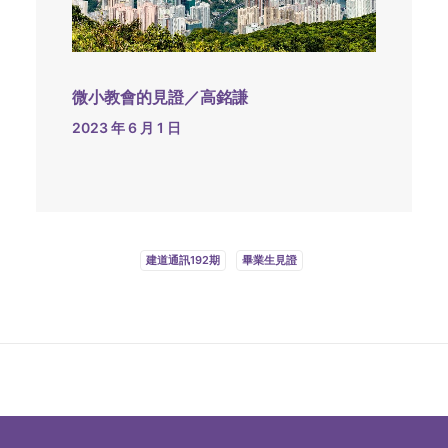
微小教會的見證／高銘謙
2023 年 6 月 1 日
建道通訊192期
畢業生見證