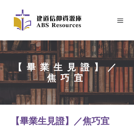
【畢業生見證】／
焦巧宜
【畢業生見證】／焦巧宜