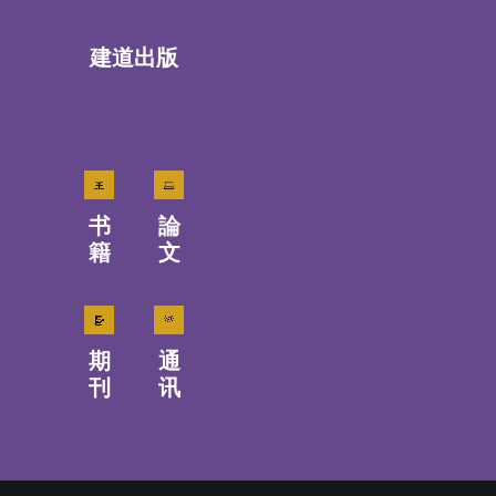
建道出版
书
論
籍
文
期
通
刊
讯