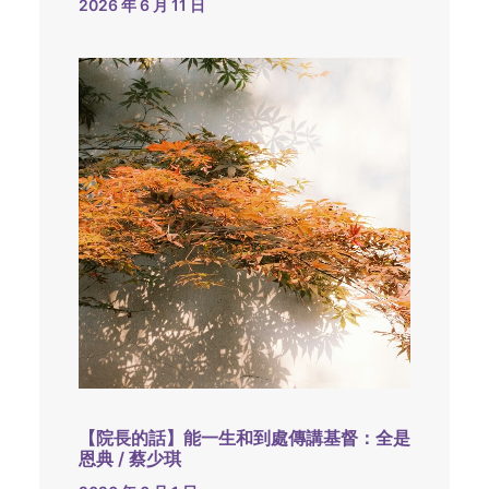
2026 年 6 月 11 日
【院長的話】能一生和到處傳講基督：全是
恩典 / 蔡少琪