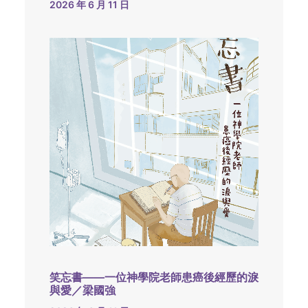
2026 年 6 月 11 日
笑忘書——一位神學院老師患癌後經歷的淚
與愛／梁國強