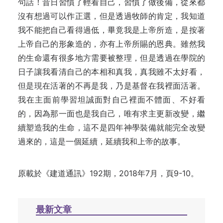
句話！昔日習慣了輕看自己，習慣了做後備，從來都
沒有想過可以作正選，但是透過牧師的肯定，我知道
我不能把自己看得過低，畢竟我是上帝所造，是按著
上帝自己的形象造的，亦有上帝所賜的恩典。雖然我
的生命還有很多地方需要被整理，但是透過在學院的
日子讓我看清自己的本相和真我，真我雖不太好看，
但是現在活著的不再是我，乃是基督在我裡面活著。
我在主面前學習坦誠面對自己裡面不體面、不好看
的，因為那一面也是我自己，唯有求主更新改變，繼
續塑造我的生命，這不是四年神學裝備就能完全改變
過來的，這是一個延續，延續我和上帝的故事。
原載於《建道通訊》192期，2018年7月，頁9-10。
最新文章