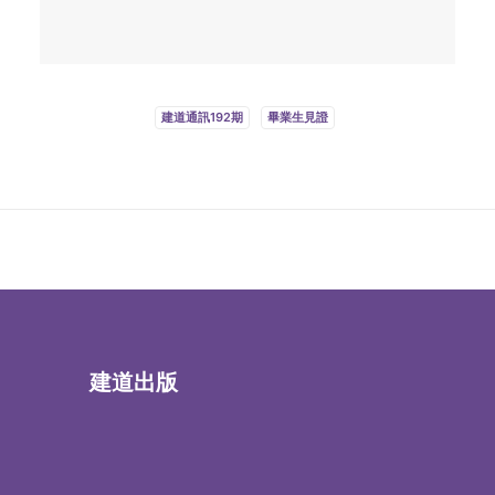
建道通訊192期
畢業生見證
建道出版