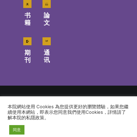
书
論
籍
文
期
通
刊
讯
本院網站使用 Cookies 為您提供更好的瀏覽體驗，如果您繼
© 2026 建道神學院Alliance Bible Seminary. All rights reserved
續使用本網站，即表示您同意我們使用Cookies，詳情請了
解本院的私隱政策。
同意