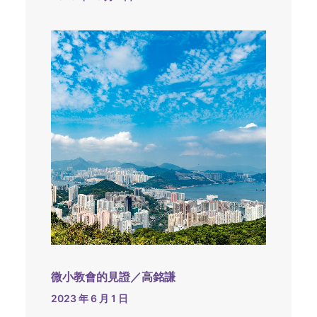
微小教會的見證／高銘謙
2023 年 6 月 1 日