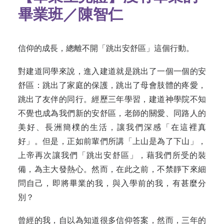
畢業班／陳智仁
信仰的成長，總離不開「跳出安舒區」這個行動。
對建道同學來說，進入建道就是跳出了一個一個的安
舒區：跳出了家庭的保護，跳出了母會肢體的疼愛，
跳出了友伴的同行。經歷三年學習，建道神學院不知
不覺也成為我們新的安舒區，老師的關愛、同路人的
美好、長洲簡樸的生活，讓我們深感「在這裡真
好」。但是，正如前輩們所講「上山是為了下山」，
上帝再次讓我們「跳出安舒區」，藉我們所受的裝
備，為主大發熱心。然而，在此之前，不禁靜下來細
問自己，即將畢業的我，與入學前的我，有甚麼分
別？
曾經的我，自以為知道很多信仰答案，然而，三年的