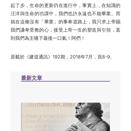
起了步，生命的更新仍在進行中，事實上，在知識的
汪洋與生命的功課中，我們也許永遠也不能畢業。而
就在這條沒有「畢業」的事奉道路上，我只求上帝賜
我們謙卑受教的心，接受上帝一生的塑造與引領，直
到我們為主嚥下最後一口氣！阿們！
原載於《建道通訊》192期，2018年7月，頁8-9。
最新文章