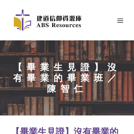
【畢業生見證】沒
有畢業的畢業班／
陳智仁
【畢業生見證】沒有畢業的