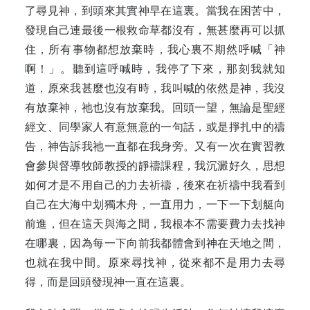
了尋見神，到頭來其實神早在這裏。當我在困苦中，
發現自己連最後一根救命草都沒有，無甚麼再可以抓
住，所有事物都想放棄時，我心裏不期然呼喊「神
啊！」。聽到這呼喊時，我停了下來，那刻我就知
道，原來我甚麼也沒有時，我叫喊的依然是神，我沒
有放棄神，祂也沒有放棄我。回頭一望，無論是聖經
經文、同學家人有意無意的一句話，或是掙扎中的禱
告，神告訴我祂一直都在我身旁。又有一次在實習教
會參與督導牧師教授的靜禱課程，我沉澱好久，思想
如何才是不用自己的力去祈禱，後來在祈禱中我看到
自己在大海中划獨木舟，一直用力，一下一下划艇向
前進，但在這天與海之間，我根本不需要費力去找神
在哪裏，因為每一下向前我都體會到神在天地之間，
也就在我中間。原來尋找神，從來都不是用力去尋
得，而是回頭發現神一直在這裏。