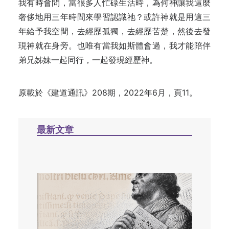
我有時會問，當很多人忙碌生活時，為何神讓我這麼
奢侈地用三年時間來學習認識祂？或許神就是用這三
年給予我空間，去經歷孤獨，去經歷苦楚，然後去發
現神就在身旁。也唯有當我如斯體會過，我才能陪伴
弟兄姊妹一起同行，一起發現經歷神。
原載於《建道通訊》208期，2022年6月，頁11。
最新文章