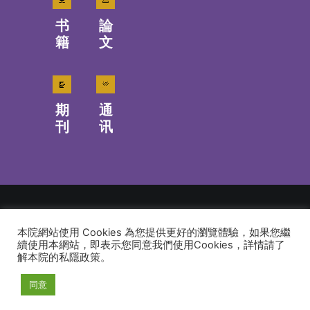
书
論
籍
文
期
通
刊
讯
本院網站使用 Cookies 為您提供更好的瀏覽體驗，如果您繼
© 2026 建道神學院Alliance Bible Seminary. All rights reserved
續使用本網站，即表示您同意我們使用Cookies，詳情請了
解本院的私隱政策。
同意