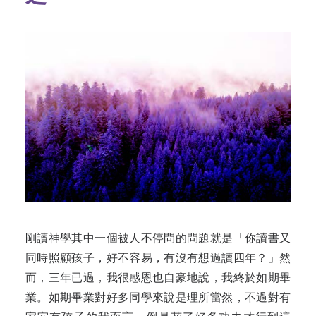
剛讀神學其中一個被人不停問的問題就是「你讀書又
同時照顧孩子，好不容易，有沒有想過讀四年？」然
而，三年已過，我很感恩也自豪地說，我終於如期畢
業。如期畢業對好多同學來說是理所當然，不過對有