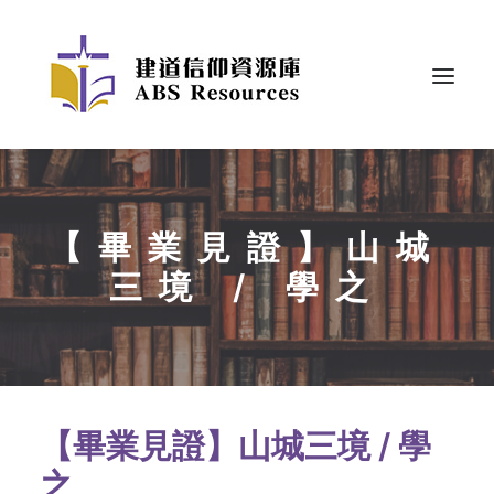
【畢業見證】山城
三境 / 學之
【畢業見證】山城三境 / 學
之