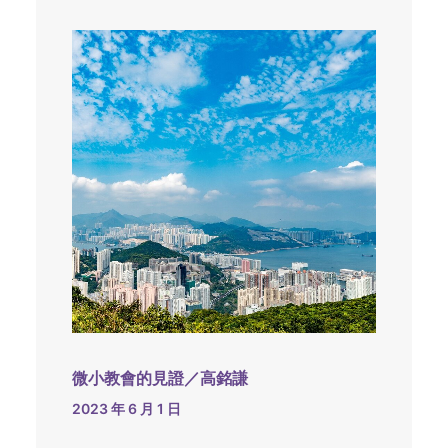
微小教會的見證／高銘謙
2023 年 6 月 1 日