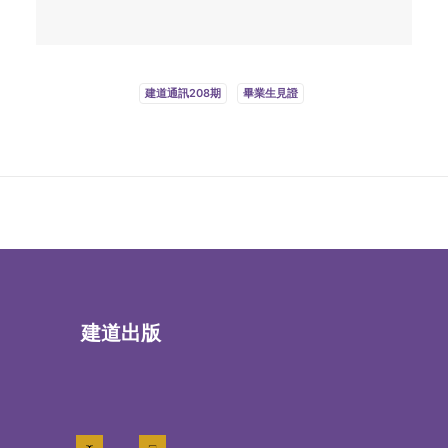
建道通訊208期
畢業生見證
建道出版