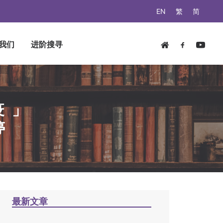
EN
繁
简
我们
进阶搜寻
疫」
婷
最新文章