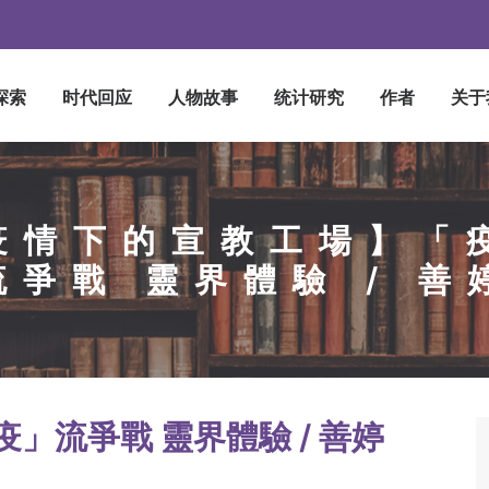
探索
时代回应
人物故事
统计研究
作者
关于
疫情下的宣教工場】「
流爭戰 靈界體驗 / 善
」流爭戰 靈界體驗 / 善婷