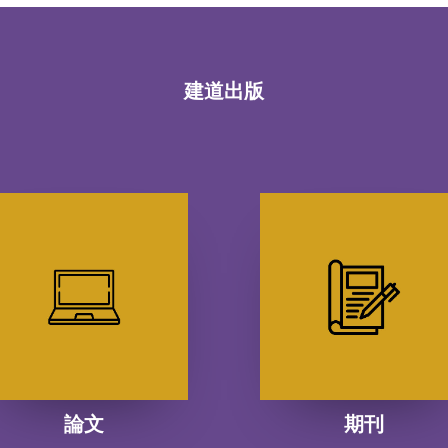
建道出版
論文
期刊