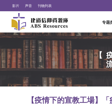
影片
声音
刊物列表
专题
【
【疫情下的宣教工場】「疫