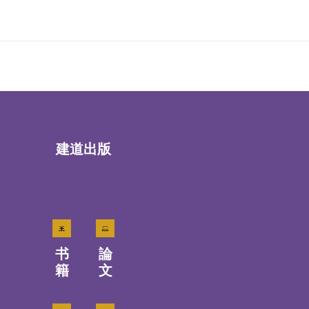
建道出版
书
論
籍
文