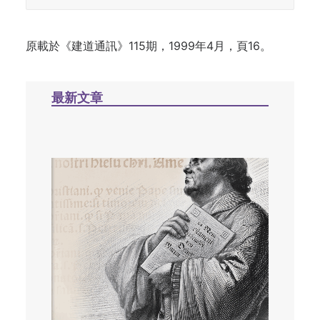
原載於《建道通訊》115期，1999年4月，頁16。
最新文章