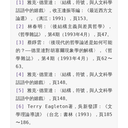
[1]
 雅克·德里達：〈結構，符號，與人文科學
話語中的嬉戲〉，收王逢振等編：《最近西方文
[2]
 林春明：〈後結構主義與差異哲學》，
[3]
 蔡錚雲：〈後現代的哲學論述是如何可能
的？——德里達對胡塞爾現象學的解構〉，《哲
學雜誌》，第4期（1993年4月），頁62〜
[4]
 雅克·德里達：〈結構，符號，與人文科學
[5]
 雅克·德里達：〈結構，符號，與人文科學
[6]
 Terry Eagleton著，吳新發譯：《文
學理論導讀》（台北：書林（1993），頁185
〜186。