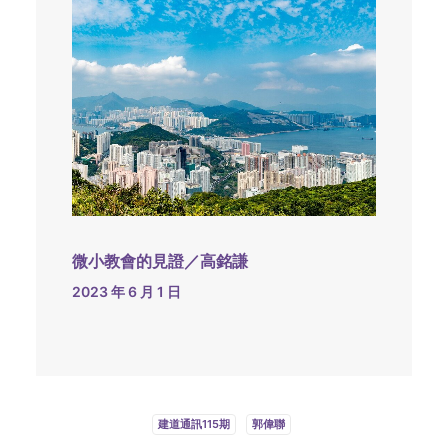
微小教會的見證／高銘謙
2023 年 6 月 1 日
建道通訊115期
郭偉聯