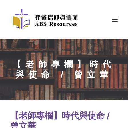
【老師專欄】時代
與使命 / 曾立華
【老師專欄】時代與使命 /
曾立華