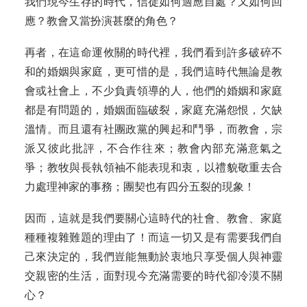
我們現今生存的時代，信徒如何適應自處？又如何回
應？教會又當扮演甚麼的角色？
再者，在這命運攸關的時代裡，我們看到許多破碎不
和的婚姻與家庭，更可惜的是，我們這時代無論是教
會或社會上，不少負責領導的人，他們的婚姻和家庭
都是有問題的，婚姻面臨破裂，家庭充滿怨恨，欠缺
溫情。而且還有社團政黨的興起和鬥爭，而教會，宗
派又彼此批評，不合作往來；教會內部充滿意氣之
爭；教牧與長執領袖不能表現和衷，以禮貌敬重去合
力處理神家的事務；團契也有四分五裂的現象！
因而，這就是我們要關心這時代的社會、教會、家庭
種種複雜難題的理由了！而這一切又是有需要我們自
己來決定的，我們豈能無動於衷地只享受個人與神靈
交親密的生活，面對現今充滿需要的時代卻冷漠不關
心？