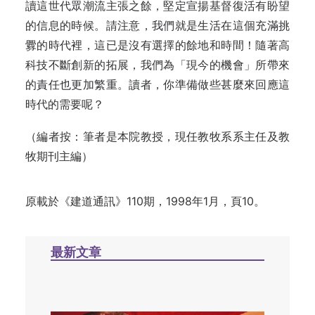
讀這世代眾潮流主張之餘，堅定宣揚基督復活有盼望
的信息的時候。請注意，我們就是生活在這個充滿挑
釁的時代裡，這已是沒有選擇的餘地和時間！隨著高
科技不斷創新的拓展，我們為「現今的機會」所帶來
的責任也更加繁重。讀者，你準備做些甚麼來回應這
時代的需要呢？
（編者按：筆者是本院教授，現任教牧系系主任及教
牧期刊主編）
原載於《建道通訊》110期，1998年1月，頁10。
最新文章