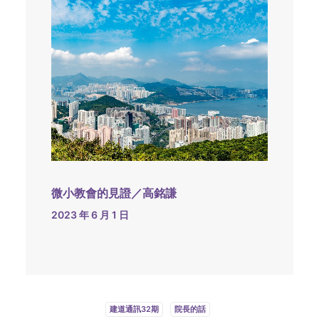
微小教會的見證／高銘謙
2023 年 6 月 1 日
建道通訊32期
院長的話