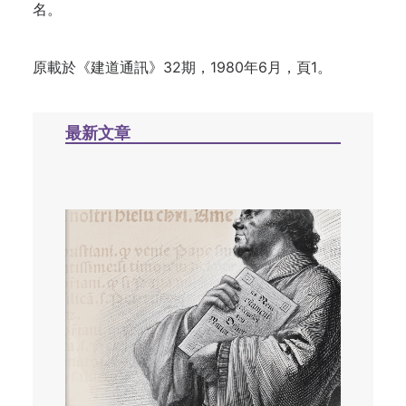
名。
原載於《建道通訊》32期，1980年6月，頁1。
最新文章