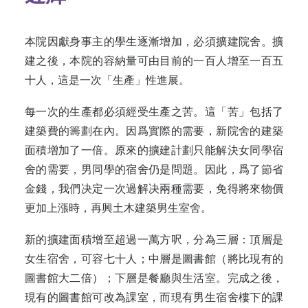
本院因獻身事主的學生逐漸增加，必須擴建院舍。擴
建之後，本院的容納量可由目前的一百人增至一百五
十人，這是一次「生產」性進展。
每一次的生產都必須經受生產之苦。這「苦」包括了
建築費的籌劃在內。因爲實際的需要，新院舍的建築
面積增加了一倍。原來的擴建計劃只能解決女同學宿
舍的需要，男同學的宿舍仍是問題。因此，爲了節省
金錢，我們决定一次過解决兩種需要，免得將來物價
更加上漲時，再興土木建築男生室舍。
新的擴建面積增至超過一萬方呎，分為三層：頂層是
女生宿舍，可容七十人；中層是圖書館（將比現有的
圖書館大二倍）；下層是餐廳與生活室。完成之後，
現有的圖書館可改為課室，而現有男生宿舍樓下的課