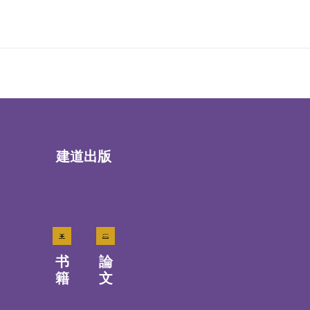
建道出版
书
論
籍
文