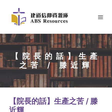
【院長的話】生產
之苦 / 滕近輝
【院長的話】生產之苦 / 滕
近輝