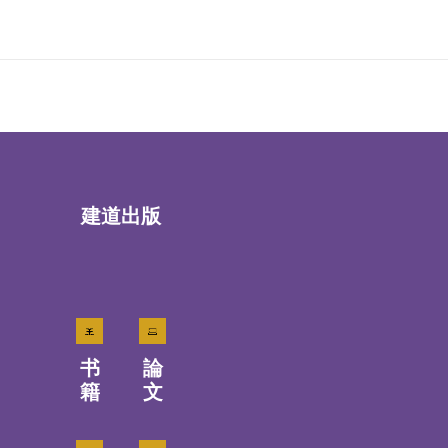
建道出版
书
論
籍
文