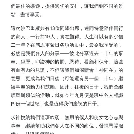
們最佳的導遊，提供適切的安排，讓我們到不同的景
點，盡情享受。
這次沙巴重聚共有13位同學出席，連同特意陪伴同行
的家人，一行共19人，實在難得。人生可以有多少個
二十年？在感恩重聚日各項活動中，最令我享受的，
必然是我們各人的分享——彼此分享過去二十年的事
奉、經歷，印證神的憐憫、恩待、看顧和保守。這些
有血有肉的見證，不但讓我們加深體會「神同在」的
意思，更成為我們日後（可能還有另一個二十年）繼
續事奉的動力和鼓勵。因此，往後的日子，我們會繼
續舉辦類似的活動，就如今年九月便是班中各人相識
四份一個世紀，也是值得我們慶祝的日子。
求神悅納我們這班軟弱、無用的僕人和使女之心志與
事奉，繼續幫助我們各人在不同的崗位，發揮恩賜服