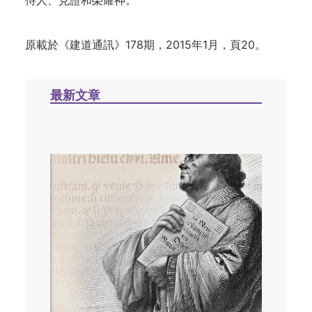
侍人、見證和榮耀神。
原載於《建道通訊》178期，2015年1月，頁20。
最新文章