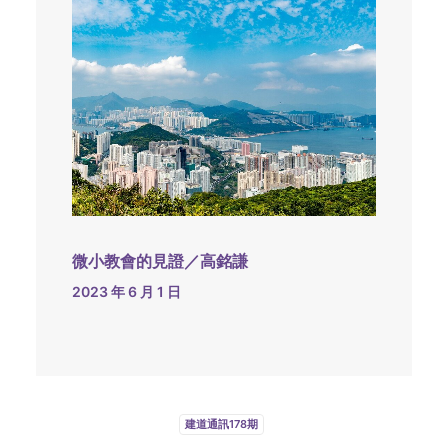
微小教會的見證／高銘謙
2023 年 6 月 1 日
建道通訊178期