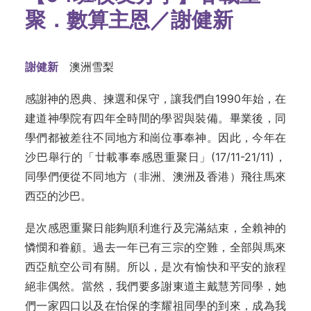
聚．數算主恩／謝健新
謝健新
澳洲雪梨
感謝神的恩典、揀選和保守，讓我們自1990年始，在
建道神學院有四年全時間的學習與裝備。畢業後，同
學們都被差往不同地方和崗位事奉神。因此，今年在
沙巴舉行的「廿載事奉感恩重聚日」(17/11-21/11)，
同學們便從不同地方（非洲、澳洲及香港）飛往馬來
西亞的沙巴。
是次感恩重聚日能夠順利進行及完滿結束，全賴神的
憐憫和眷顧。過去一年已有三宗的空難，全部與馬來
西亞航空公司有關。所以，是次有愉快和平安的旅程
絕非偶然。當然，我們要多謝東道主戴慧芳同學，她
們一家四口以及在怡保的李耀祖同學的到來，成為我