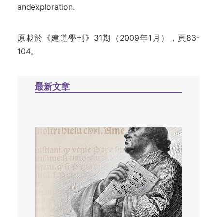
andexploration.
原載於《建道學刊》31期（2009年1月），頁83-
104。
最新文章