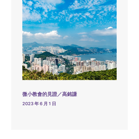
微小教會的見證／高銘謙
2023 年 6 月 1 日