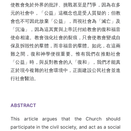
使教會免於外界的批評、挑戰甚至是鬥爭，因為在多
元的社會中，「公益」這概念也是受人質疑的；但教
會也不可因此放棄「公益」，而視社會為「滅亡」及
「沉淪」，因為這其實與上帝託付給教會的復和福音
使命相違。教會強化社會的裂痕，只會使教會變成自
保及拆毀性的羣體，而非福音的羣體。如此，在這兩
難之間，復和神學便很重要。惟有我們在推動社會
「公益」時，與反對教會的人「復和」，我們才能真
正於現今複雜的社會環境中，正面建設公民社會並進
行社會醫治。
ABSTRACT
This article argues that the Church should
participate in the civil society, and act as a social