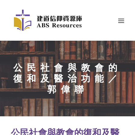
公民社會與教會的
復和及醫治功能／
郭偉聯
公民社會與教會的復和及醫