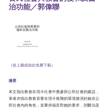
治功能／郭偉聯
（按上圖或按此免費下載）
撮要
本文指出教會在現今社會中應參與公民社會的建設，
筆者亦指出教會若要在現今複雜的環境擔演好她在公
民社會內的角色，並秉持福音對她的要求，則醫治及