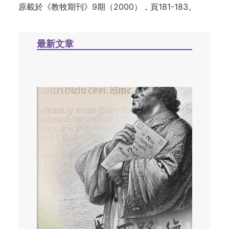
原載於《教牧期刊》9期（2000），頁181-183。
最新文章