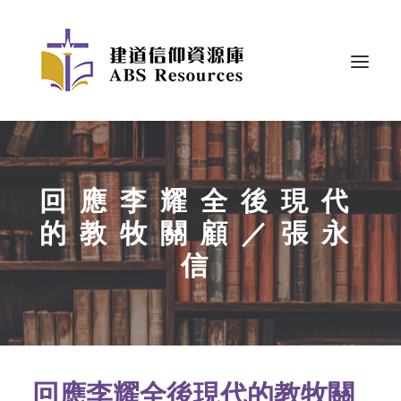
回應李耀全後現代
的教牧關顧／張永
信
回應李耀全後現代的教牧關