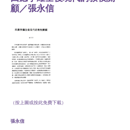
顧／張永信
（按上圖或按此免費下載）
張永信