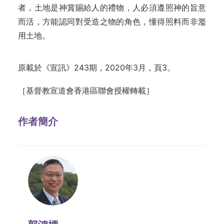
者，土地是神賞賜給人的禮物，人必須遵照神的旨意
而活，方能認同對受造之物的角色，懂得照料而非濫
用土地。
原載於《宣訊》243期，2020年3月，頁3。
［基督教宣道會香港區聯會授權轉載］
作者簡介