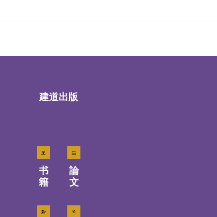
建道出版
书
論
籍
文