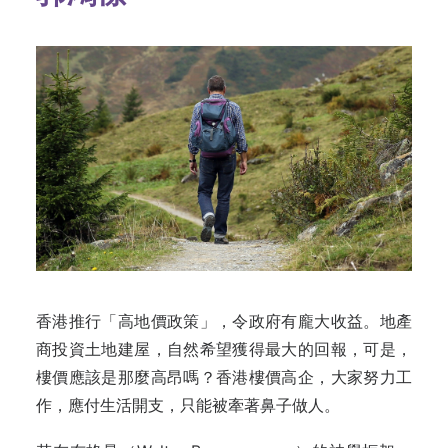
香港推行「高地價政策」，令政府有龐大收益。地產
商投資土地建屋，自然希望獲得最大的回報，可是，
樓價應該是那麼高昂嗎？香港樓價高企，大家努力工
作，應付生活開支，只能被牽著鼻子做人。