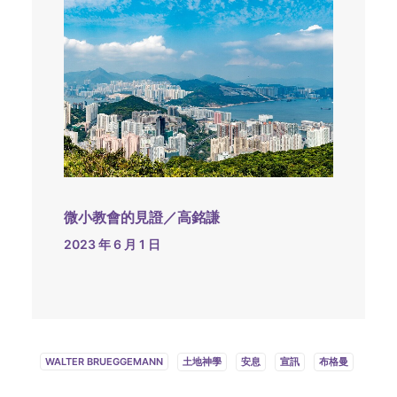
微小教會的見證／高銘謙
2023 年 6 月 1 日
WALTER BRUEGGEMANN
土地神學
安息
宣訊
布格曼