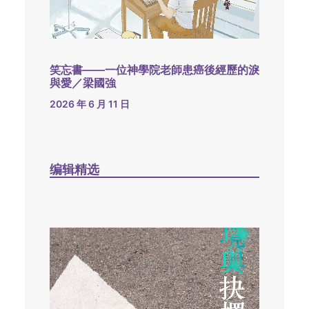
笑忘書——一位神學院老師患癌後經歷的淚
與愛／梁國強
2026 年 6 月 11 日
编辑精选