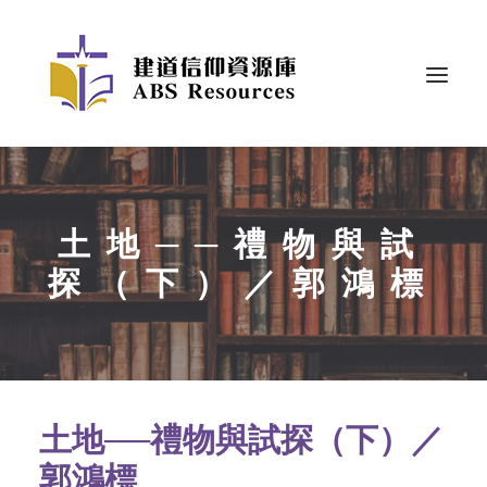
土地──禮物與試
探（下）／郭鴻標
土地──禮物與試探（下）／
郭鴻標