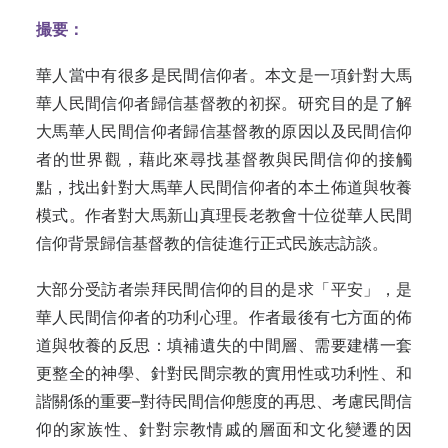
撮要：
華人當中有很多是民間信仰者。本文是一項針對大馬
華人民間信仰者歸信基督教的初探。研究目的是了解
大馬華人民間信仰者歸信基督教的原因以及民間信仰
者的世界觀，藉此來尋找基督教與民間信仰的接觸
點，找出針對大馬華人民間信仰者的本土佈道與牧養
模式。作者對大馬新山真理長老教會十位從華人民間
信仰背景歸信基督教的信徒進行正式民族志訪談。
大部分受訪者崇拜民間信仰的目的是求「平安」，是
華人民間信仰者的功利心理。作者最後有七方面的佈
道與牧養的反思：填補遺失的中間層、需要建構一套
更整全的神學、針對民間宗教的實用性或功利性、和
諧關係的重要–對待民間信仰態度的再思、考慮民間信
仰的家族性、針對宗教情戚的層面和文化變遷的因