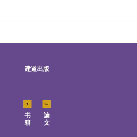
建道出版
书
論
籍
文