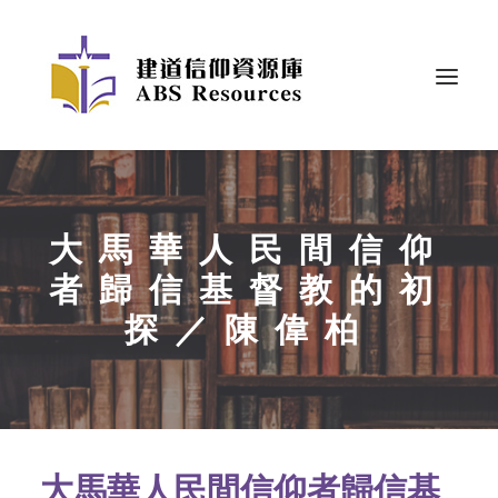
大馬華人民間信仰
者歸信基督教的初
探／陳偉柏
大馬華人民間信仰者歸信基