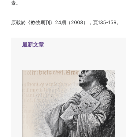
素。
原載於《教牧期刊》24期（2008），頁135-159。
最新文章