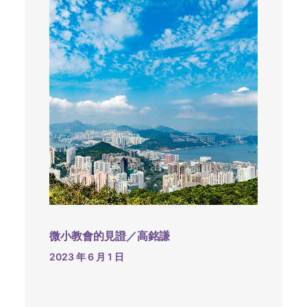
微小教會的見證／高銘謙
2023 年 6 月 1 日