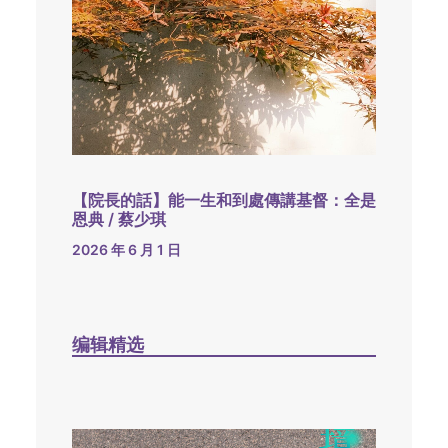
【院長的話】能一生和到處傳講基督：全是
恩典 / 蔡少琪
2026 年 6 月 1 日
编辑精选