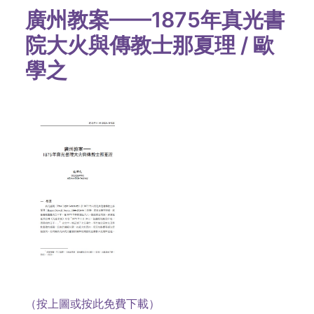
廣州教案——1875年真光書
院大火與傳教士那夏理 / 歐
學之
（按上圖或按此免費下載）