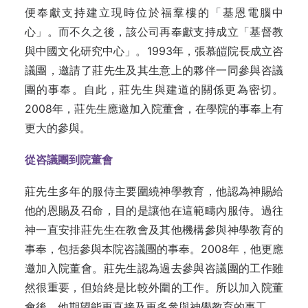
便奉獻支持建立現時位於福羣樓的「基恩電腦中
心」。而不久之後，該公司再奉獻支持成立「基督教
與中國文化研究中心」。1993年，張慕皚院長成立咨
議團，邀請了莊先生及其生意上的夥伴一同參與咨議
團的事奉。自此，莊先生與建道的關係更為密切。
2008年，莊先生應邀加入院董會，在學院的事奉上有
更大的參與。
從咨議團到院董會
莊先生多年的服侍主要圍繞神學教育，他認為神賜給
他的恩賜及召命，目的是讓他在這範疇內服侍。過往
神一直安排莊先生在教會及其他機構參與神學教育的
事奉，包括參與本院咨議團的事奉。2008年，他更應
邀加入院董會。莊先生認為過去參與咨議團的工作雖
然很重要，但始終是比較外圍的工作。所以加入院董
會後，他期望能更直接及更多參與神學教育的事工。