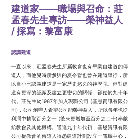
建道家——職場與召命：莊
孟春先生專訪——榮神益人
/
採寫：黎富康
認識建道
一直以來，莊孟春先生所屬教會也有畢業自建道的傳
道人，而他兒時所參與的夏令營也曾在建道舉行，所
以自小已認識建道是一家歷史悠久的神學院。但對建
道有更深的認識及建立更密切的關係，卻始於九十年
代。莊先生於1987年加入現職公司 (基恩資訊有限公
司)，公司創辦人希望公司能榮神益人，所以每年也從
利潤中抽取百分之十 (後來更增加至百分之二十)奉獻
給教會及其他機構。適逢九十年代初，基恩資訊有限
公司從教會的傳道人得悉建道計劃設立一電腦中心，