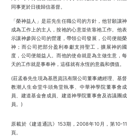
同事更於日後歸信基督。
「榮神益人」是莊先生任職公司的方針，他甘願讓神
成為工作上的主人，按祂的心意並依靠祂工作。他表
示讓神參與公司的營運，帶領公司發展，公司便能榮
神；而公司把部分盈利奉獻支持聖工，擴展神的國
度，公司便能益人。而他的使命就是為主做生意，每
天的工作就是事奉神，這樣就有永恆的意義和價值。
(莊孟春先生現為基恩資訊有限公司董事總經理、基督
教潮人生命堂牛頭角堂執事、中華神學院董事會成
員、建道基金會成員、建道神學院董事會及咨議團成
員。)
原載於《建道通訊》153期，2008年10月，第10-11
頁。