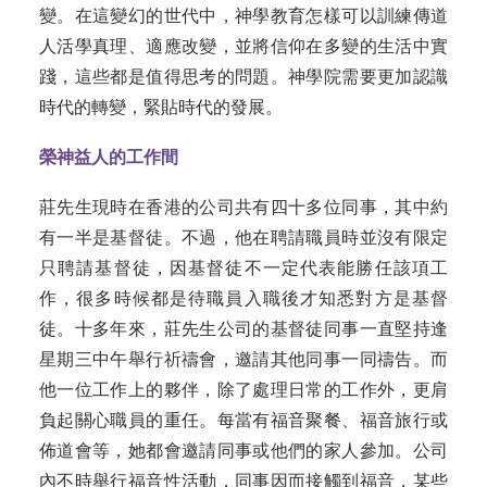
變。在這變幻的世代中，神學教育怎樣可以訓練傳道
人活學真理、適應改變，並將信仰在多變的生活中實
踐，這些都是值得思考的問題。神學院需要更加認識
時代的轉變，緊貼時代的發展。
榮神益人的工作間
莊先生現時在香港的公司共有四十多位同事，其中約
有一半是基督徒。不過，他在聘請職員時並沒有限定
只聘請基督徒，因基督徒不一定代表能勝任該項工
作，很多時候都是待職員入職後才知悉對方是基督
徒。十多年來，莊先生公司的基督徒同事一直堅持逢
星期三中午舉行祈禱會，邀請其他同事一同禱告。而
他一位工作上的夥伴，除了處理日常的工作外，更肩
負起關心職員的重任。每當有福音聚餐、福音旅行或
佈道會等，她都會邀請同事或他們的家人參加。公司
內不時舉行福音性活動，同事因而接觸到福音，某些