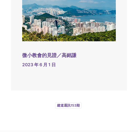
微小教會的見證／高銘謙
2023 年 6 月 1 日
建道通訊153期