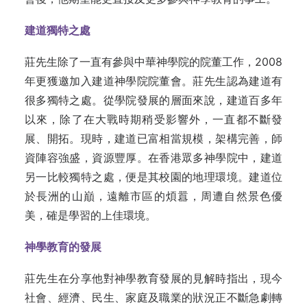
建道獨特之處
莊先生除了一直有參與中華神學院的院董工作，2008
年更獲邀加入建道神學院院董會。莊先生認為建道有
很多獨特之處。從學院發展的層面來說，建道百多年
以來，除了在大戰時期稍受影響外，一直都不斷發
展、開拓。現時，建道已富相當規模，架構完善，師
資陣容強盛，資源豐厚。在香港眾多神學院中，建道
另一比較獨特之處，便是其校園的地理環境。建道位
於長洲的山巔，遠離市區的煩囂，周遭自然景色優
美，確是學習的上佳環境。
神學教育的發展
莊先生在分享他對神學教育發展的見解時指出，現今
社會、經濟、民生、家庭及職業的狀況正不斷急劇轉