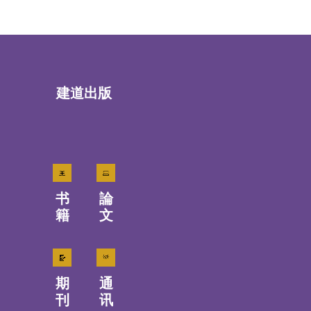
建道出版
书
論
籍
文
期
通
刊
讯