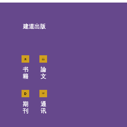
建道出版
书
論
籍
文
期
通
刊
讯