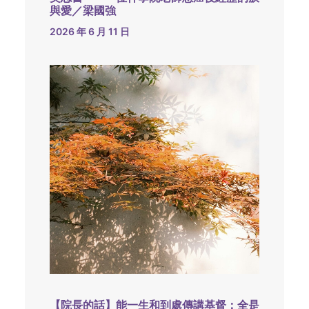
與愛／梁國強
2026 年 6 月 11 日
【院長的話】能一生和到處傳講基督：全是