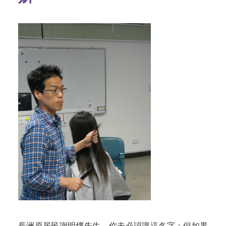
長洲原居民謝明懷先生，你未必認識這名字：但如果