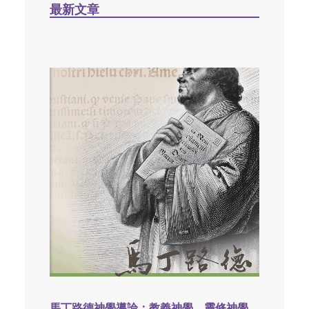
最新文章
馬丁路德神學導論：教義神學，靈修神學，