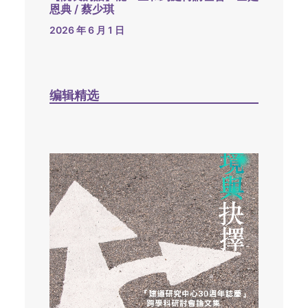
恩典 / 蔡少琪
2026 年 6 月 1 日
编辑精选