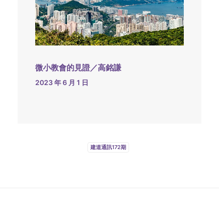
微小教會的見證／高銘謙
2023 年 6 月 1 日
建道通訊172期