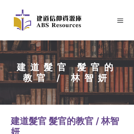
建道髮官 髮官的
教官 / 林智妍
建道髮官 髮官的教官 / 林智
妍