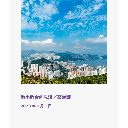
微小教會的見證／高銘謙
2023 年 6 月 1 日