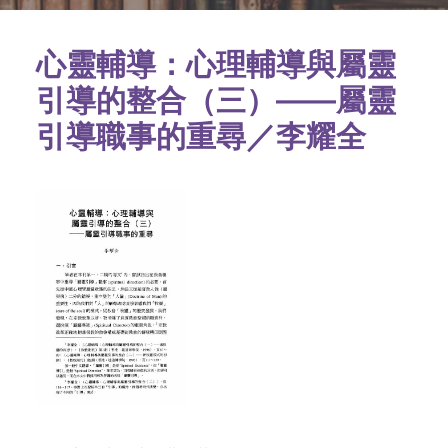
心靈輔導：心理輔導與屬靈
引導的整合（三）——屬靈
引導職事的重尋／李耀全