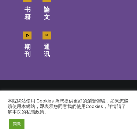
书
論
籍
文
期
通
刊
讯
本院網站使用 Cookies 為您提供更好的瀏覽體驗，如果您繼
© 2026 建道神學院Alliance Bible Seminary. All rights reserved
續使用本網站，即表示您同意我們使用Cookies，詳情請了
解本院的私隱政策。
同意