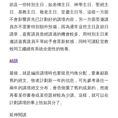
節及一些特別主日，如差傳主日、神學主日、聖經主
日、基教主日、敬老主日、堂慶主日等。這樣一方面
不會影響原先已計劃好的講壇內容，另一方面受邀講
員亦不需要特別額外預備，因為通常這些主日及節日
講章，嘉賓講員曾經講過的機會較多。用特別主日來
邀請嘉賓講員不單給予會眾新鮮感，同時可讓駐堂教
牧同工繼續有系統全面性的牧養。
結語
最後，就是編排講壇時也要留意均衡分配，要兼顧新
舊約經文。牧者計劃新一年的信息，可先參考過往一
兩年的講壇經文分布，會否側重了舊約或新約，然後
再看某些書卷或某些題材較為少講。這樣，就可以在
計劃講壇的事上恰如其分了。
延伸閱讀