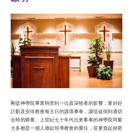
剛從神學院畢業時受到一位資深牧者的影響，要好好
計劃及安排教會每主日的講壇事奉，讓信徒得到適切
合時的餵養。上世紀七十年代出來事奉的神學院同窗
大多都是一個人擔起領導教會的重任，並要負起頻密