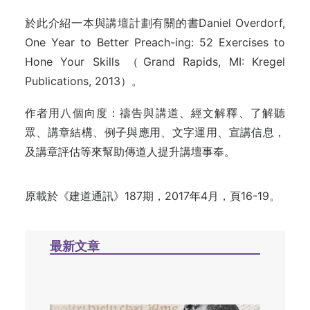
於此介紹一本與講壇計劃有關的書Daniel Overdorf,
One Year to Better Preach-ing: 52 Exercises to
Hone Your Skills （Grand Rapids, MI: Kregel
Publications, 2013）。
作者用八個向度：禱告與講道、經文解釋、了解聽
眾、講章結構、例子與應用、文字運用、宣講信息，
及講章評估等來幫助傳道人提升講壇事奉。
原載於《建道通訊》187期，2017年4月，頁16-19。
最新文章