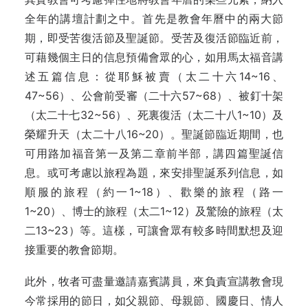
全年的講壇計劃之中。首先是教會年曆中的兩大節
期，即受苦復活節及聖誕節。受苦及復活節臨近前，
可藉幾個主日的信息預備會眾的心，如用馬太福音講
述五篇信息：從耶穌被賣（太二十六14~16、
47~56）、公會前受審（二十六57~68）、被釘十架
（太二十七32~56）、死裏復活（太二十八1~10）及
榮耀升天（太二十八16~20）。聖誕節臨近期間，也
可用路加福音第一及第二章前半部，講四篇聖誕信
息。或可考慮以旅程為題，來安排聖誕系列信息，如
順服的旅程（約一1~18）、歡樂的旅程（路一
1~20）、博士的旅程（太二1~12）及驚險的旅程（太
二13~23）等。這樣，可讓會眾有較多時間默想及迎
接重要的教會節期。
此外，牧者可盡量邀請嘉賓講員，來負責宣講教會現
今常採用的節日，如父親節、母親節、國慶日、情人